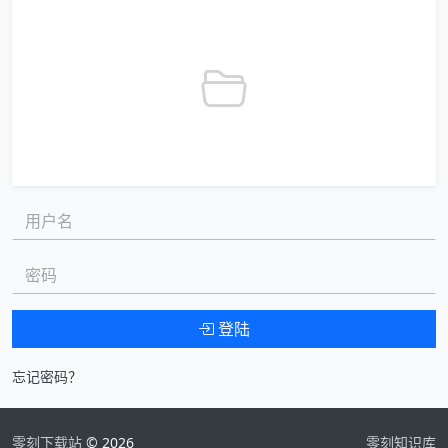
用户名:
密码:
登陆
忘记密码？
零刻下载站
© 2026
零刻知识库