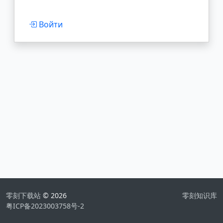
Войти
零刻下载站
© 2026
零刻知识库
粤ICP备2023003758号-2