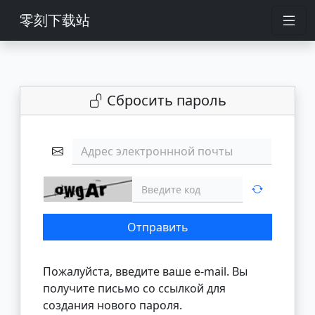
零刻下载站
Сбросить пароль
Адрес электроннной почты
Отправить
Пожалуйста, введите ваше e-mail. Вы
получите письмо со ссылкой для
создания нового пароля.