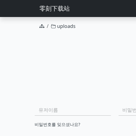
零刻下载站
uploads
그룹 작업
파일 이름
유저이름:
비밀번호
비밀번호를 잊으셨나요?