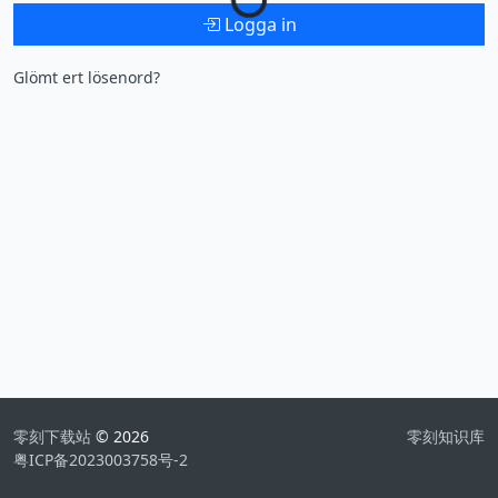
Logga in
Glömt ert lösenord?
零刻下载站
© 2026
零刻知识库
粤ICP备2023003758号-2